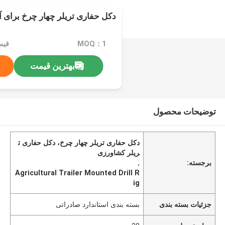
دکل حفاری تریلر چهار چرخ برای آ
MOQ：1
قیمت：e
بهترین قیمت
توضیحات محصول
دکل حفاری تریلر چهار چرخ، دکل حفاری ت
ریلر کشاورزی
برجسته:
,
Agricultural Trailer Mounted Drill R
ig
جزئیات بسته بندی
بسته بندی استاندارد صادراتی