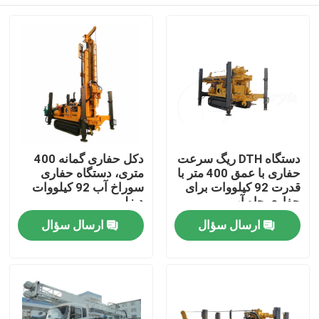
دستگاه DTH ریگ سرعت
دکل حفاری گمانه 400
حفاری با عمق 400 متر با
متری، دستگاه حفاری
قدرت 92 کیلووات برای
سوراخ آب 92 کیلووات
حفاری چاه آب
دیزلی
صفحه اصلی
ارسال سؤال
ارسال سؤال
محصولات
درباره ما