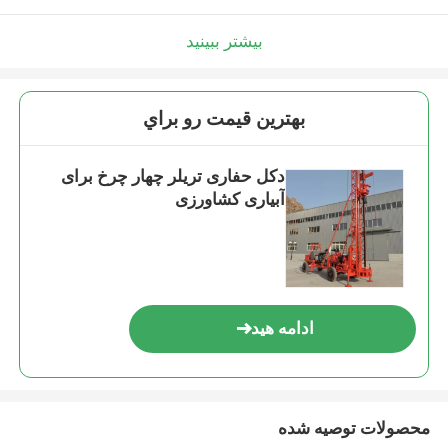
بیشتر ببینید
بهترين قيمت رو براي
دکل حفاری تریلر چهار چرخ برای
آبیاری کشاورزی
ادامه هید
محصولات توصیه شده