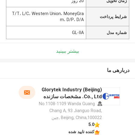
زمان تحویل
20 روز
T/T، L/C، Western Union، MoneyGra
شرایط پرداخت
m، D/P، D/A
شماره مدل
GL-IIA
بیشتر ببینید
دربارهی ما
Glorytek Industry (Beijing)
Co., Ltd. مشخصات سازنده
No.1108-1109 Wanda Guang
Chang A, 93 Jianguo Road,
Beijing, China,100022 ,چین
5.0
کننده تایید شده