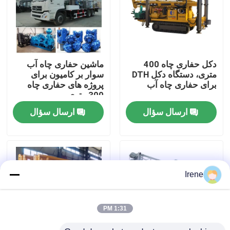
تور کارخانه
کنترل کیفیت
دکل حفاری چاه 400
ماشین حفاری چاه آب
متری، دستگاه دکل DTH
سوار بر کامیون برای
برای حفاری چاه آب
پروژه های حفاری چاه
اخبار
300 متری
ارسال سؤال
ارسال سؤال
موارد
درخواست نقل قول
Irene
ماشین آلات حفاری
1:31 PM
دکل حفاری چاه آب