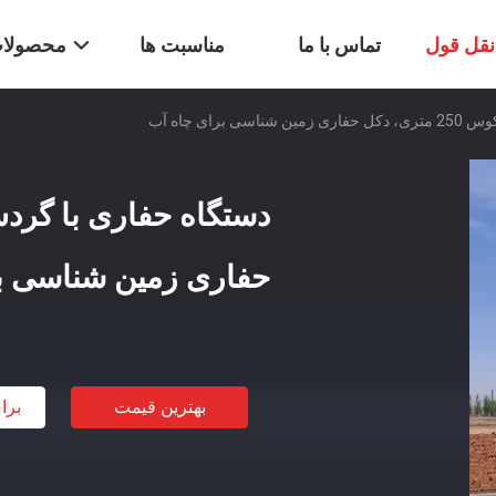
قل قول
تماس با ما
مناسبت ها
محصولا
برای چاه آب
حفاری زمین شناسی ب
بهترین قیمت
برا