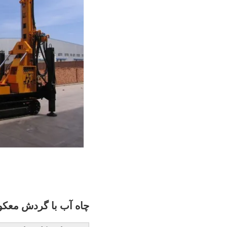
چاه آب با گردش معک