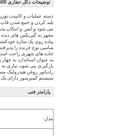
توضیحات دکل حفاری RC GLF500
دسته عملیات و کابینت توزی
می شود و ایمن و امکان پذی
مجهز به گیربکس های دنده ب
پیاده روی یک سازه خودکشش
شاسی نوع خزنده را پذیرفته
جاده های شهری راحت است
به عنوان استاندارد به چه
بارگیری می شود، نیازی به 
رادیاتور روغن هیدرولیک مست
سیستم کمپرسور دارای یک ر
پارامتر فنی
مدل: