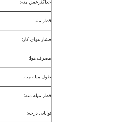
حداکثرعمق مته:
قطر مته:
فشار هوای کار:
مصرف هوا:
طول میله مته:
قطر میله مته:
توانایی درجه: