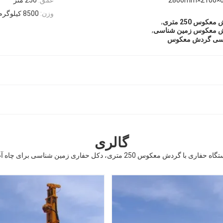
وزن:
8500 کیلوگرم
,
وس 250 متری
,
دش معکوس زمین شناسی
اسی گردش معکوس
گالری
ه حفاری با گردش معکوس 250 متری، دکل حفاری زمین شناسی برای چاه آب