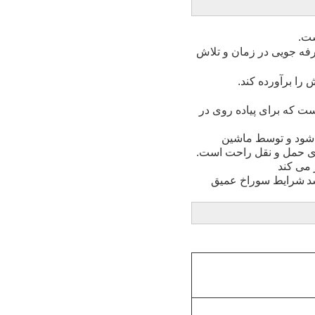
ست.
بلند کردن و جمع شدن قاب حفاری را می توان به راحتی با استفاده از شیر کنترل کرد که باعث صرفه جویی در زمان و تلاش 
را برآورده کند.
ت که برای پیاده روی در
ی شود و توسط ماشین
رای حمل و نقل راحت است.
 می کند
د
شرایط سوراخ عمیق