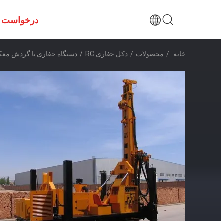
درخواست ن
خانه
/
محصولات
/
دکل حفاری RC
/
دستگاه حفاری با گردش معکوس 250 متری، دکل حفاری زمین شناسی 