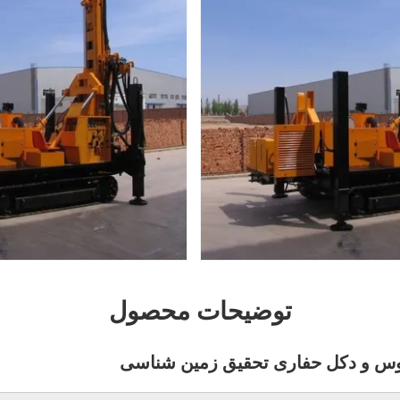
توضیحات محصول
وس و دکل حفاری تحقیق زمین شناسی