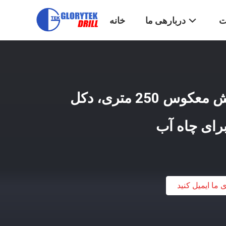
ت
دربارهی ما
خانه
دستگاه حفاری با گردش معکوس 250 متری، دکل
رای چاه آب
ی ما ایمیل کنید