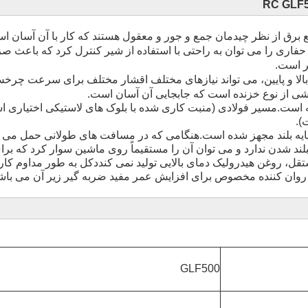
ع برق از نظر چیدمان جمع و جور و معقول هستند که کار با آن آسان ا
ر است.
الا و پایین، می تواند نیازهای مختلف اقشار مختلف برای سرعت چرخش 
ی از نوع خزنده است که جابجایی آن آسان است.
 است.مسیر فولادی (منبت کاری شده با بلوک های لاستیکی اختیاری اس
).
ار پایه بلند مجهز شده است.هنگامی که در مسافت های طولانی حمل م
بلند شدن ندارد و می توان آن را مستقیماً روی ماشین سوار کرد که ب
قل، روغن هیدرولیک دمای بالایی تولید نمی کند
دکل به طور مداوم کار
وان کننده مخصوص برای افزایش عمر مفید ضربه گیر زیر آن می باش
GLF500