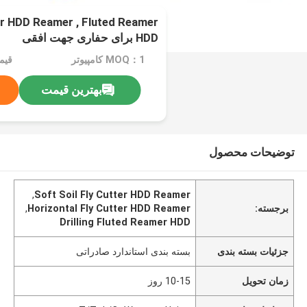
ter HDD Reamer , Fluted Reamer
HDD برای حفاری جهت افقی
MOQ：1 کامپیوتر
قیمت：e
بهترین قیمت
توضیحات محصول
,
Soft Soil Fly Cutter HDD Reamer
برجسته:
Horizontal Fly Cutter HDD Reamer
,
Drilling Fluted Reamer HDD
جزئیات بسته بندی
بسته بندی استاندارد صادراتی
زمان تحویل
10-15 روز