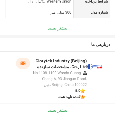
شرایط پرداخت
T/T، L/C، Western Union،
شماره مدل
300 میلی متر
بیشتر ببینید
دربارهی ما
Glorytek Industry (Beijing)
Co., Ltd. مشخصات سازنده
No.1108-1109 Wanda Guang
Chang A, 93 Jianguo Road,
Beijing, China,100022 ,چین
5.0
کننده تایید شده
بیشتر ببینید