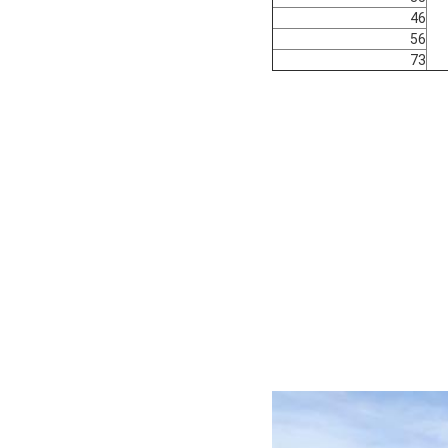
46
56
73