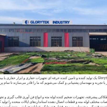
ا تجربه و مهندسان پشتیبانی و کمک می‌شویم که ما را قادر می‌سازند تا تمام پرو
ی پیشرفته، تجهیزات ضخیم کننده لوله مته و انواع فن آوری قالب گیری و تجه
ات مختلف لوله مته و قطعات اتصال دهنده استانداردهای ایالات متحده را تولید ک
تست فیزیکی و شیمیایی بر روی فشار هیدرولیک، عملیات حرارتی، بدون آسیب و غ