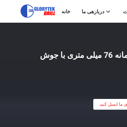
ت
دربارهی ما
خانه
میله حفاری چاه آب گمانه 76 میلی متری با جوش
ی ما ایمیل کنید