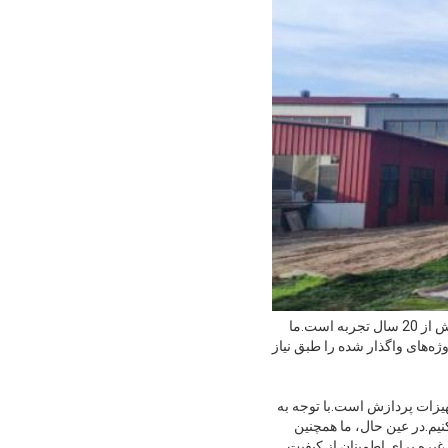
Glorytek Industry (Beijing) Co., Ltd یک تولید کننده و تامین کننده حرفه ای تجهیزات حفاری و ابزار حفاری با بیش از 20 سال تجربه است.ما
ژه‌های واگذار شده را طبق نیاز
یزات پردازش است.با توجه به
نیم.در عین حال، ما همچنین
یره برای اطمینان از کیفیت