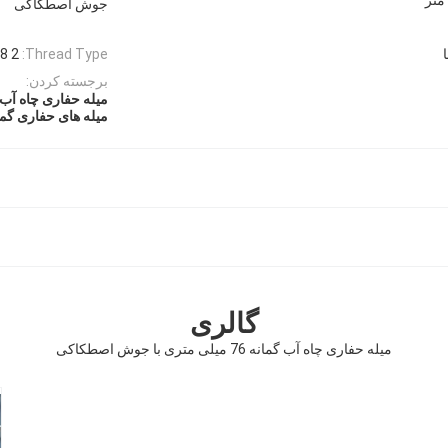
جوش اصطکاکی
2 3/8 API REG thread
Thread Type:
برجسته کردن:
میله حفاری چاه آب 76 میلی متر
میله های حفاری گ
گالری
میله حفاری چاه آب گمانه 76 میلی متری با جوش اصطکاکی