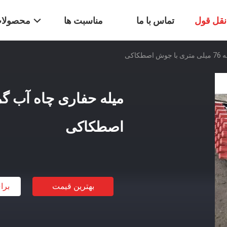
قل قول
تماس با ما
مناسبت ها
محصولا
کاکی
اصطکاکی
بهترین قیمت
برا