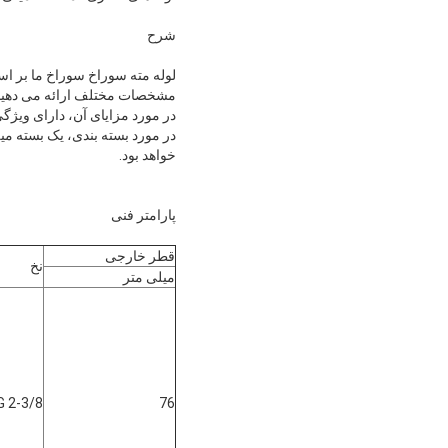
شرح
مشخصات مختلف ارائه می دهیم
در مورد مزایای آن، دارای ویژ
خواهد بود.
پارامتر فنی
قطر خارجی
نخ
میلی متر
2-3/8 API REG
76