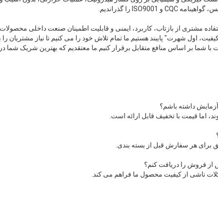
 ISO9001 را گذراندیم.
ستفاده مشتری از بازتاب، کاربرد، ایمنی و قابلیت اطمینان صنعت داخلی محصولا
یت، اول شهرت" پایبند هستیم.ما تمام تلاش خود را می کنیم تا نیاز مشتریان را ب
با شما بر اساس منافع متقابل برقرار کنیم.ما معتقدیم که بهترین شریک شما در 