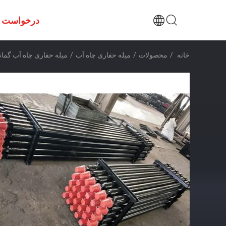
درخواست ن
خانه
/
محصولات
/
میله حفاری چاه آب
/
میله حفاری چاه آب گمانه 76 میلی متری با جوش اصط