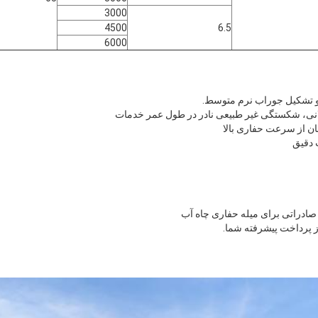
3000
4500
6.5
6000
 صادراتی برای میله حفاری چاه آب