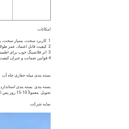
امکانات:
1. کاربرد سخت، بسیار سخت، و تشکیل جوراب نرم متوسط.
2. کیفیت قابل اعتماد، عمر طولانی، شکستگی غیر طبیعی نادر در طول عمر خدمات
3. اثر فلاشینگ خوب برای اطمینان از سرعت حفاری بالا
4.قوانین ضمانت و جبران کیفیت دقیق
بسته بندی میله حفاری چاه آب
بسته بندی: بسته بندی استاندارد
تحویل: معمولاً 10-15 روز پس از پرداخت پیشرفته شما.
نمایه شرکت