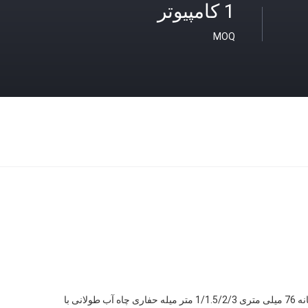
1 کامپیوتر
MOQ
لوله های حفاری گمانه 76 میلی متری 1/1.5/2/3 متر میله حفاری چاه آب طولانی با