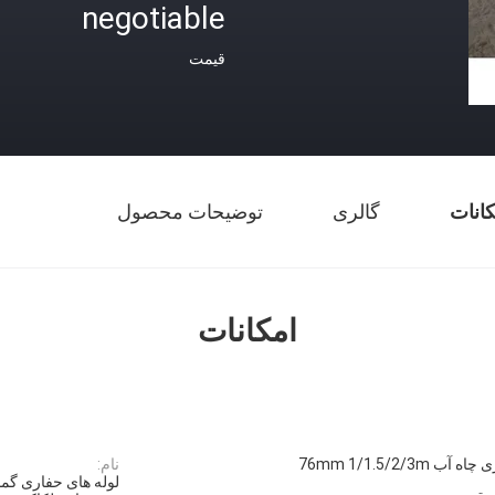
negotiable
قیمت
کانات
گالری
توضیحات محصول
امکانات
ب 76mm 1/1.5/2/3m
نام: