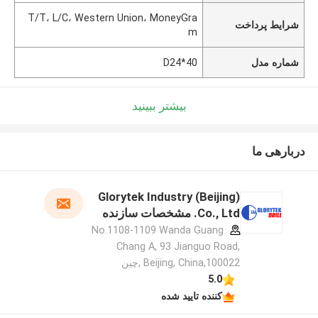
T/T، L/C، Western Union، MoneyGra
شرایط پرداخت
m
شماره مدل
D24*40
بیشتر ببینید
دربارهی ما
Glorytek Industry (Beijing)
Co., Ltd. مشخصات سازنده
No.1108-1109 Wanda Guang
Chang A, 93 Jianguo Road,
Beijing, China,100022 ,چین
5.0
کننده تایید شده