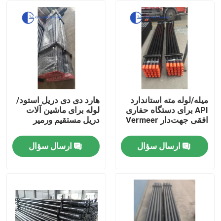
میله/لوله مته استاندارد
هارد دی دی دریل استود/
API برای دستگاه حفاری
لوله برای ماشین آلات
افقی جهت‌دار Vermeer
دریل مستقیم ورمیر
ارسال سؤال
ارسال سؤال
صفحه اصلی
محصولات
درباره ما