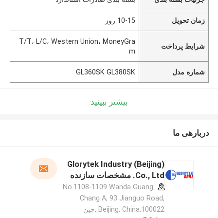
زمان تحویل
10-15 روز
T/T، L/C، Western Union، MoneyGra
شرایط پرداخت
m
شماره مدل
GL360SK GL380SK
بیشتر ببینید
دربارهی ما
Glorytek Industry (Beijing)
Co., Ltd. مشخصات سازنده
No.1108-1109 Wanda Guang
Chang A, 93 Jianguo Road,
Beijing, China,100022 ,چین