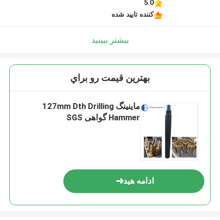
5.0
کننده تایید شده
بیشتر ببینید
بهترين قيمت رو براي
ماینینگ 127mm Dth Drilling
Hammer گواهی SGS
ادامه هید